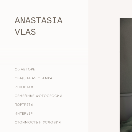
ANASTASIA
VLAS
ОБ АВТОРЕ
СВАДЕБНАЯ СЪЕМКА
РЕПОРТАЖ
СЕМЕЙНЫЕ ФОТОСЕССИИ
ПОРТРЕТЫ
ИНТЕРЬЕР
СТОИМОСТЬ И УСЛОВИЯ